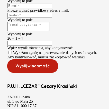
Wypełnij to pole
Proszę wpisać prawidłowy adres e-mail.
Wypełnij to pole
Wypełnij to pole
26 + 1 = ?
Wpisz wynik równania, aby kontynuować
Wyrażam zgodę na przetwarzanie danych osobowych.
Aby kontynuować, musisz zaakceptować warunki
Wyślij wiadomość
P.U.H. „CEZAR” Cezary Krasiński
27-300 Lipsko
ul. 1-go Maja 25
NIP 811 000 17 37