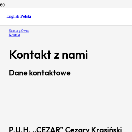
Kontakt
English
Polski
Strona główna
Kontakt
Kontakt z nami
Dane kontaktowe
P.U.H. „CEZAR” Cezary Krasiński