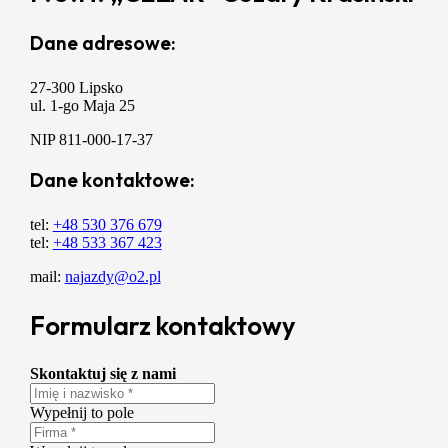
Dane adresowe:
27-300 Lipsko
ul. 1-go Maja 25
NIP 811-000-17-37
Dane kontaktowe:
tel:
+48 530 376 679
tel:
+48 533 367 423
mail:
najazdy@o2.pl
Formularz kontaktowy
Skontaktuj się z nami
Wypełnij to pole